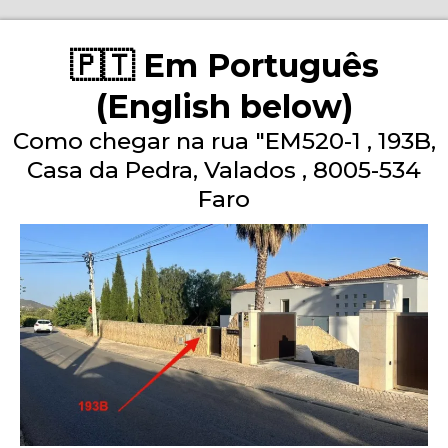
🇵🇹 Em Português
(English below)
Como chegar na rua "EM520-1 , 193B,
Casa da Pedra, Valados , 8005-534
Faro